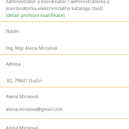
Administrátor a koordinátor / administrátorka a
koordinátorka elektronického katalogu zboží
(
detail profesní kvalifikace
)
Název
Ing. Mgr. Alena Minxová
Adresa
82,
79841
Služín
Alena Minxová
alena.minxova@gmail.com
Alena Minxová