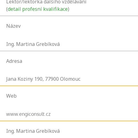
Lektor/lektorka dalšího vzdělávání
(
detail profesní kvalifikace
)
Název
Ing. Martina Grebíková
Adresa
Jana Koziny
190,
77900
Olomouc
Web
www.engiconsult.cz
Ing. Martina Grebíková