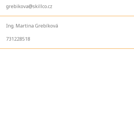
grebikova@skillco.cz
Ing. Martina Grebíková
731228518