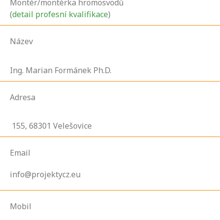
Montér/montérka hromosvodů
(
detail profesní kvalifikace
)
Název
Ing. Marian Formánek Ph.D.
Adresa
155,
68301
Velešovice
Email
info@projektycz.eu
Mobil