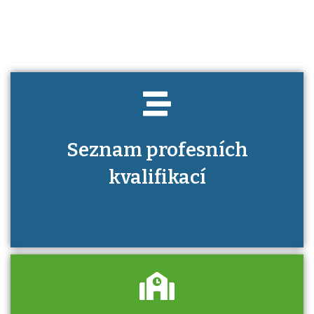
kvalifikaci prokázat?
Seznam profesních
kvalifikací