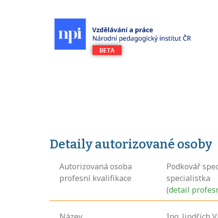
Detaily autorizované osoby
Autorizovaná osoba
Podkovář spec
profesní kvalifikace
specialistka
(
detail profes
Název
Ing. Jindřich 