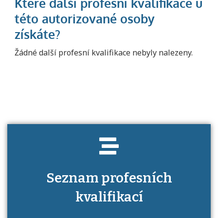
Projděte si seznam profesních kvalifikací.
Žádné další profesní kvalifikace nebyly nalezeny.
Víte, jaké dovednosti musíte pro danou
kvalifikaci prokázat?
Seznam profesních
kvalifikací