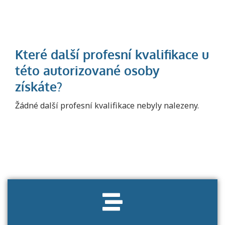
Projděte si seznam profesních kvalifikací.
Žádné další profesní kvalifikace nebyly nalezeny.
Víte, jaké dovednosti musíte pro danou
kvalifikaci prokázat?