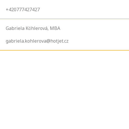
+420777427427
Gabriela Köhlerová, MBA
gabriela.kohlerova@hotjet.cz