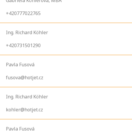
Gabriela Köhlerová, MBA
+420777022765
Ing. Richard Köhler
+420731501290
Pavla Fusová
fusova@hotjet.cz
Ing. Richard Köhler
kohler@hotjet.cz
Pavla Fusová