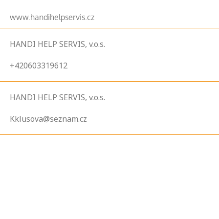
www.handihelpservis.cz
HANDI HELP SERVIS, v.o.s.
+420603319612
HANDI HELP SERVIS, v.o.s.
Kklusova@seznam.cz