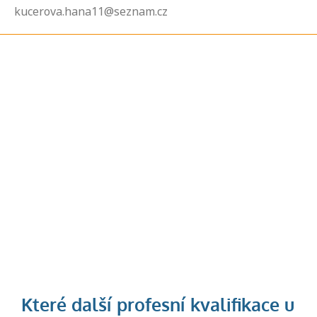
kucerova.hana11@seznam.cz