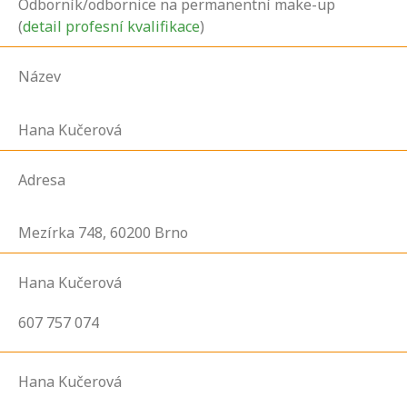
Odborník/odbornice na permanentní make-up
(
detail profesní kvalifikace
)
Název
Hana Kučerová
Adresa
Mezírka
748,
60200
Brno
Hana Kučerová
607 757 074
Hana Kučerová