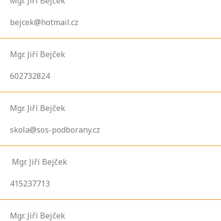
Mgr. Jiří Bejček
bejcek@hotmail.cz
Mgr. Jiří Bejček
602732824
Mgr. Jiří Bejček
skola@sos-podborany.cz
Mgr. Jiří Bejček
415237713
Mgr. Jiří Bejček