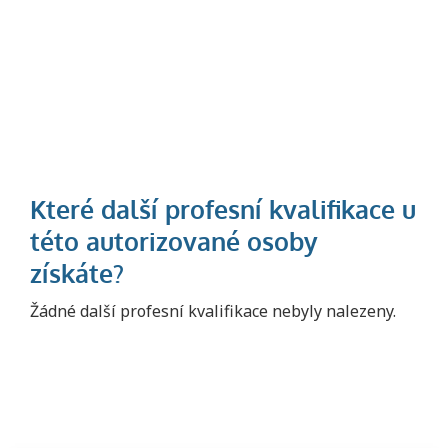
Projděte si seznam profesních kvalifikací.
Žádné další profesní kvalifikace nebyly nalezeny.
Víte, jaké dovednosti musíte pro danou
kvalifikaci prokázat?