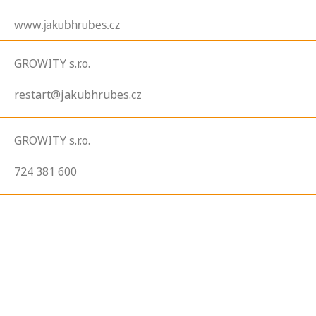
www.jakubhrubes.cz
GROWITY s.r.o.
restart@jakubhrubes.cz
GROWITY s.r.o.
724 381 600