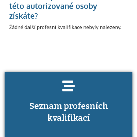
Projděte si seznam profesních kvalifikací.
Žádné další profesní kvalifikace nebyly nalezeny.
Víte, jaké dovednosti musíte pro danou
kvalifikaci prokázat?
Seznam profesních
kvalifikací