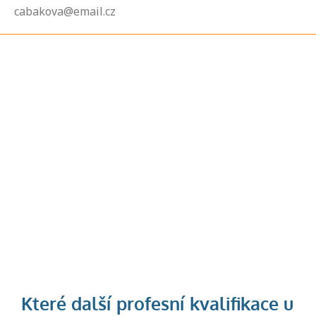
cabakova@email.cz