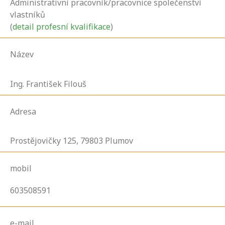
Administrativní pracovník/pracovnice společenství
vlastníků
(
detail profesní kvalifikace
)
Název
Ing. František Filouš
Adresa
Prostějovičky
125,
79803
Plumov
mobil
603508591
e-mail