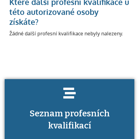
Projděte si seznam profesních kvalifikací.
Žádné další profesní kvalifikace nebyly nalezeny.
Víte, jaké dovednosti musíte pro danou
kvalifikaci prokázat?
Seznam profesních
kvalifikací