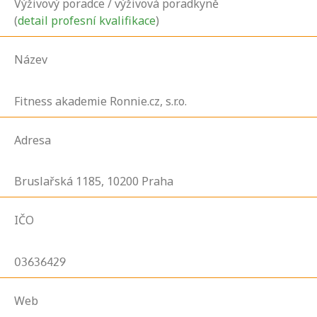
Výživový poradce / výživová poradkyně
(
detail profesní kvalifikace
)
Název
Fitness akademie Ronnie.cz, s.r.o.
Adresa
Bruslařská
1185,
10200
Praha
IČO
03636429
Web