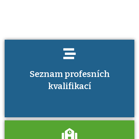
Víte, jaké dovednosti musíte pro danou
kvalifikaci prokázat?
Seznam profesních
kvalifikací