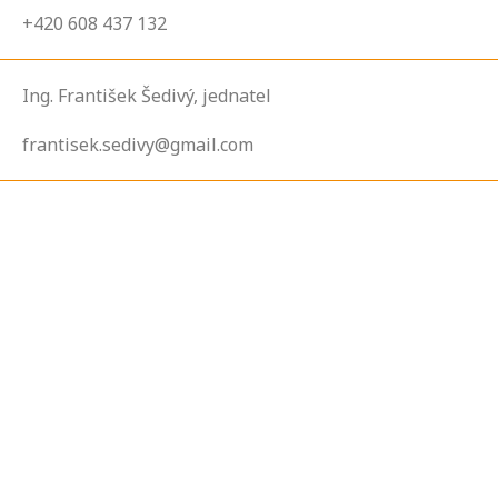
+420 608 437 132
Ing. František Šedivý, jednatel
frantisek.sedivy@gmail.com