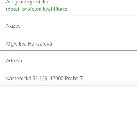
Art grafik/grafička
(
detail profesní kvalifikace
)
Název
MgA. Eva Hanzalová
Adresa
Kamenická 51
129,
17000
Praha 7