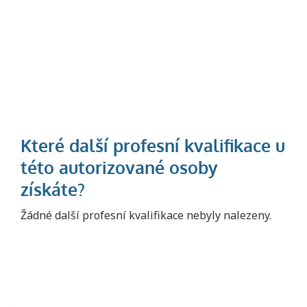
Projděte si seznam profesních kvalifikací.
Žádné další profesní kvalifikace nebyly nalezeny.
Víte, jaké dovednosti musíte pro danou
kvalifikaci prokázat?