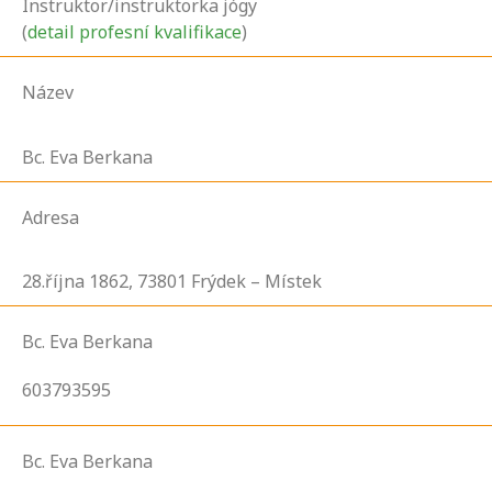
Instruktor/instruktorka jógy
(
detail profesní kvalifikace
)
Název
Bc. Eva Berkana
Adresa
28.října
1862,
73801
Frýdek – Místek
Bc. Eva Berkana
603793595
Bc. Eva Berkana