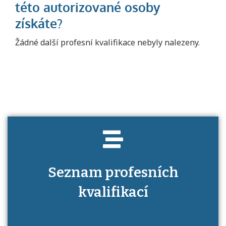
Projděte si seznam profesních kvalifikací.
Žádné další profesní kvalifikace nebyly nalezeny.
Víte, jaké dovednosti musíte pro danou
kvalifikaci prokázat?
Seznam profesních
kvalifikací