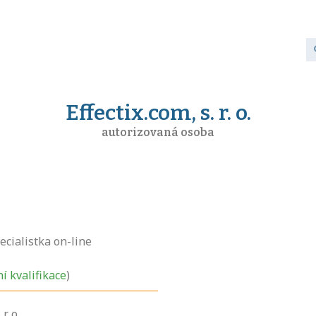
Effectix.com, s. r. o.
autorizovaná osoba
ecialistka on-line
ní kvalifikace
)
r. o.