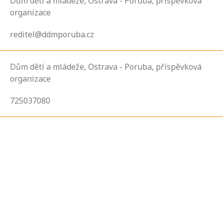
Dům dětí a mládeže, Ostrava - Poruba, příspěvková
organizace
reditel@ddmporuba.cz
Dům dětí a mládeže, Ostrava - Poruba, příspěvková
organizace
725037080