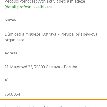
Vedoucí volnočasových aktivit dětí a mládeže
(
detail profesní kvalifikace
)
Název
Dům dětí a mládeže, Ostrava – Poruba, příspěvková
organizace
Adresa
M. Majerové
23,
70800
Ostrava – Poruba
IČO
75080541