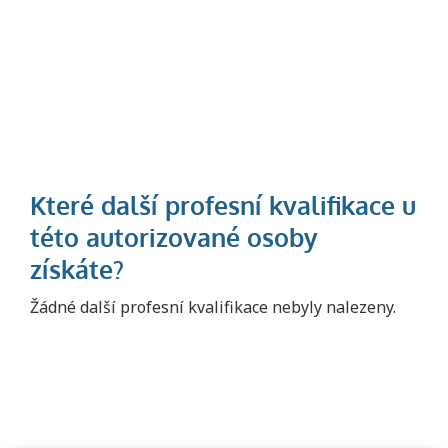
Projděte si seznam profesních kvalifikací.
Žádné další profesní kvalifikace nebyly nalezeny.
Víte, jaké dovednosti musíte pro danou
kvalifikaci prokázat?