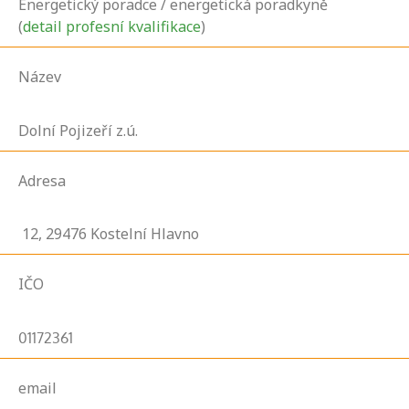
Energetický poradce / energetická poradkyně
(
detail profesní kvalifikace
)
Název
Dolní Pojizeří z.ú.
Adresa
12,
29476
Kostelní Hlavno
IČO
01172361
email