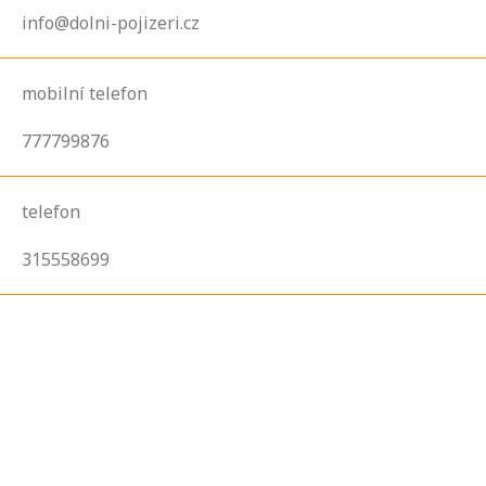
info@dolni-pojizeri.cz
mobilní telefon
777799876
telefon
315558699