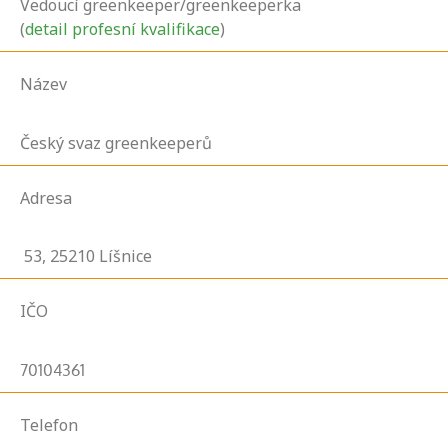
Vedoucí greenkeeper/greenkeeperka
(
detail profesní kvalifikace
)
Název
Český svaz greenkeeperů
Adresa
53,
25210
Líšnice
IČO
70104361
Telefon