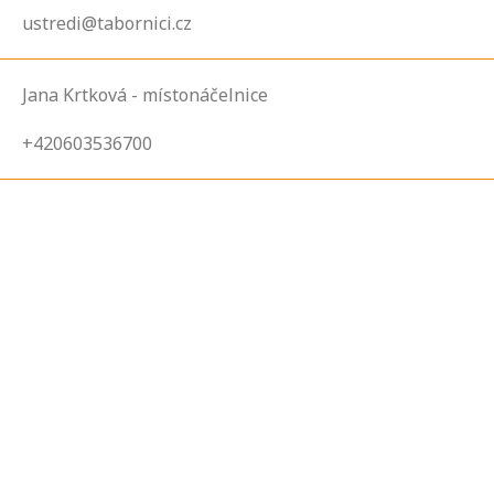
ustredi@tabornici.cz
Jana Krtková - místonáčelnice
+420603536700