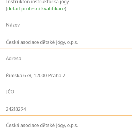
Instruktor/instruktorka jógy
(
detail profesní kvalifikace
)
Název
Česká asociace dětské jógy, o.p.s.
Adresa
Římská
678,
12000
Praha 2
IČO
24218294
Česká asociace dětské jógy, o.p.s.