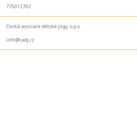
775012702
Česká asociace dětské jógy, o.p.s.
info@cadj.cz