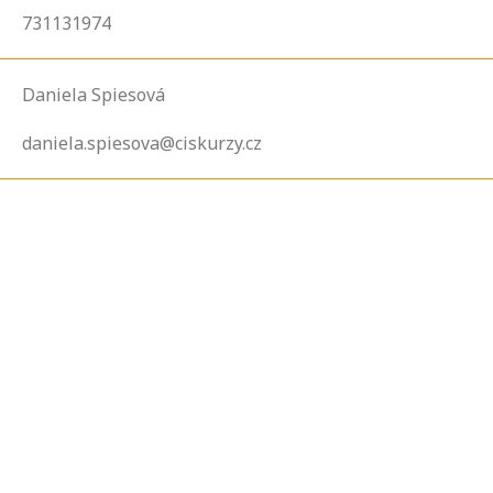
731131974
Daniela Spiesová
daniela.spiesova@ciskurzy.cz