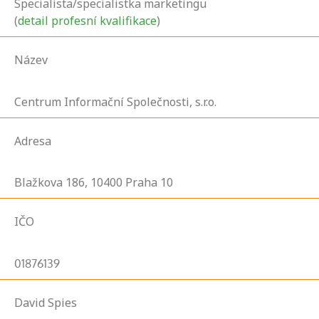
Specialista/specialistka marketingu
(
detail profesní kvalifikace
)
Název
Centrum Informační Společnosti, s.r.o.
Adresa
Blažkova
186,
10400
Praha 10
IČO
01876139
David Spies