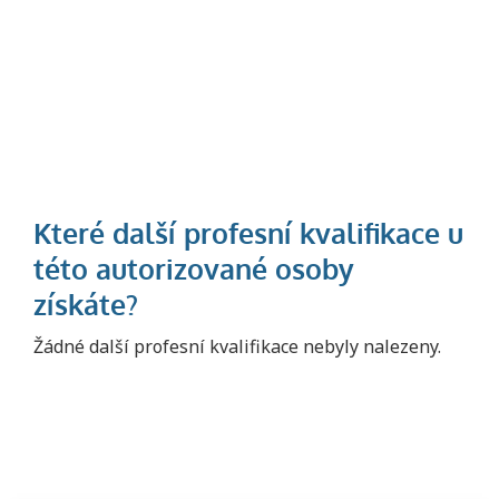
Projděte si seznam profesních kvalifikací.
Žádné další profesní kvalifikace nebyly nalezeny.
Víte, jaké dovednosti musíte pro danou
kvalifikaci prokázat?