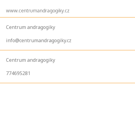
www.centrumandragogiky.cz
Centrum andragogiky
info@centrumandragogiky.cz
Centrum andragogiky
774695281