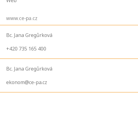
Web
www.ce-pa.cz
Bc. Jana Gregůrková
+420 735 165 400
Bc. Jana Gregůrková
ekonom@ce-pa.cz