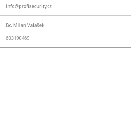
info@profisecurity.cz
Bc. Milan Valášek
603190469