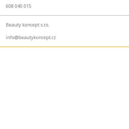
608 040 015
Beauty koncept s.r.o.
info@beautykoncept.cz