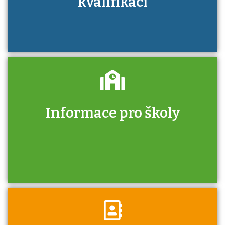
kvalifikací
Informace pro školy
Zjistěte, jak se přihlásit ke zkoušce a kde
získáte informace o tom, kdo vás vyzkouší.