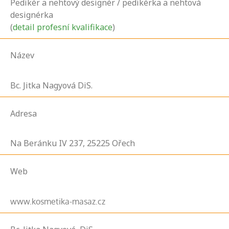
Pedikér a nehtový designér / pedikérka a nehtová
designérka
(
detail profesní kvalifikace
)
Název
Bc. Jitka Nagyová DiS.
Adresa
Na Beránku IV
237,
25225
Ořech
Web
www.kosmetika-masaz.cz