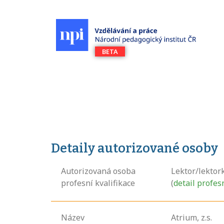
Detaily autorizované osoby
Autorizovaná osoba
Lektor/lektor
profesní kvalifikace
(
detail profes
Název
Atrium, z.s.