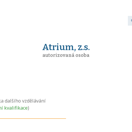
Atrium, z.s.
autorizovaná osoba
ka dalšího vzdělávání
ní kvalifikace
)