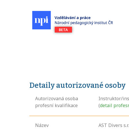
Detaily autorizované osoby
Autorizovaná osoba
Instruktor/in
profesní kvalifikace
(
detail profes
Název
AST Divers s.r.