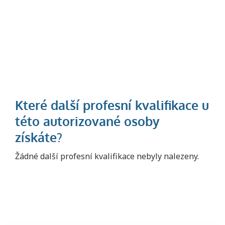
Projděte si seznam profesních kvalifikací.
Žádné další profesní kvalifikace nebyly nalezeny.
Víte, jaké dovednosti musíte pro danou
kvalifikaci prokázat?