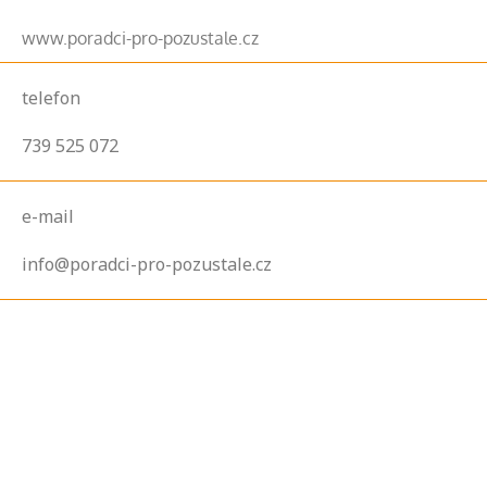
www.poradci-pro-pozustale.cz
telefon
739 525 072
e-mail
info@poradci-pro-pozustale.cz