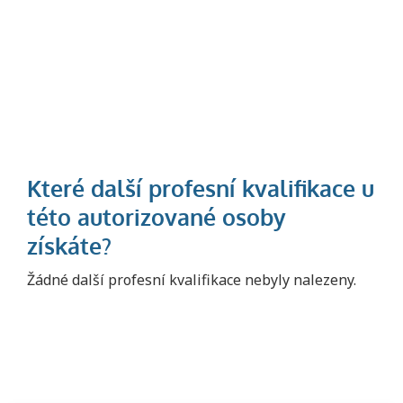
Projděte si seznam profesních kvalifikací.
Žádné další profesní kvalifikace nebyly nalezeny.
Víte, jaké dovednosti musíte pro danou
kvalifikaci prokázat?