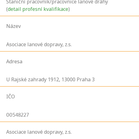
Staniční pracovník/pracovnice lanové dráhy
(
detail profesní kvalifikace
)
Název
Asociace lanové dopravy, z.s.
Adresa
U Rajské zahrady
1912,
13000
Praha 3
IČO
00548227
Asociace lanové dopravy, z.s.