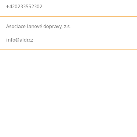
+420233552302
Asociace lanové dopravy, z.s.
info@aldr.cz