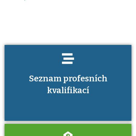
Víte, jaké dovednosti musíte pro danou
kvalifikaci prokázat?
Seznam profesních
kvalifikací