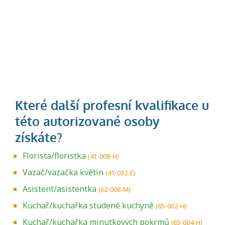
Florista/floristka
(41-008-H)
Vazač/vazačka květin
(41-032-E)
Asistent/asistentka
(62-008-M)
Kuchař/kuchařka studené kuchyně
(65-002-H)
Kuchař/kuchařka minutkových pokrmů
(65-004-H)