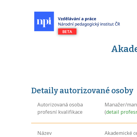
Akade
Detaily autorizované osoby
Autorizovaná osoba
Manažer/mana
profesní kvalifikace
(
detail profes
Název
Akademické c