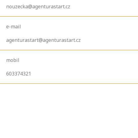
nouzecka@agenturastart.cz
e-mail
agenturastart@agenturastart.cz
mobil
603374321