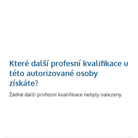
Projděte si seznam profesních kvalifikací.
Žádné další profesní kvalifikace nebyly nalezeny.
Víte, jaké dovednosti musíte pro danou
kvalifikaci prokázat?