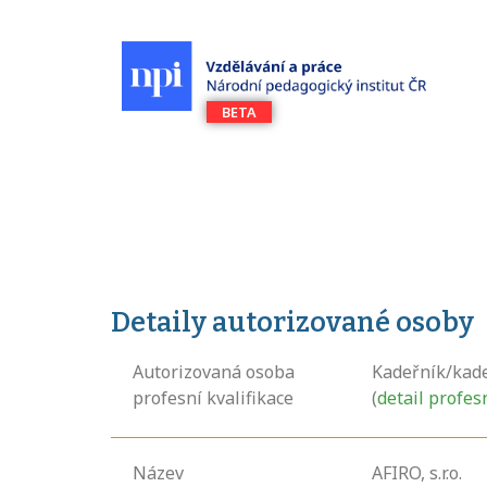
Detaily autorizované osoby
Autorizovaná osoba
Kadeřník/kad
profesní kvalifikace
(
detail profes
Název
AFIRO, s.r.o.