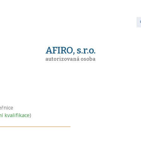
AFIRO, s.r.o.
autorizovaná osoba
eřnice
ní kvalifikace
)