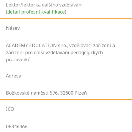
Lektor/lektorka dalšího vzdělávání
(
detail profesní kvalifikace
)
Název
ACADEMY EDUCATION s.r.o., vzdělávací zařízení a
zařízení pro další vzdělávání pedagogických
pracovníků
Adresa
Božkovské náměstí
576,
32600
Plzeň
IČO
08446466