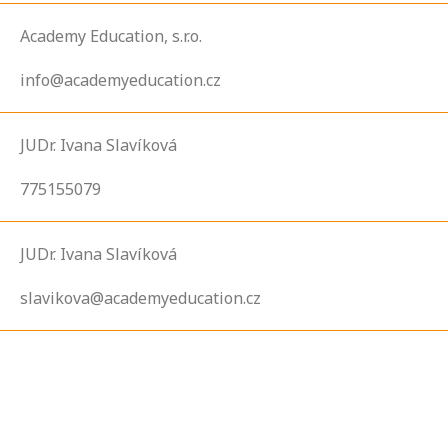
Academy Education, s.r.o.
info@academyeducation.cz
JUDr. Ivana Slavíková
775155079
JUDr. Ivana Slavíková
slavikova@academyeducation.cz