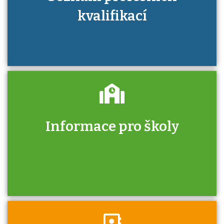
kvalifikací
Informace pro školy
Zjistěte, jak se přihlásit ke zkoušce a kde
získáte informace o tom, kdo vás vyzkouší.