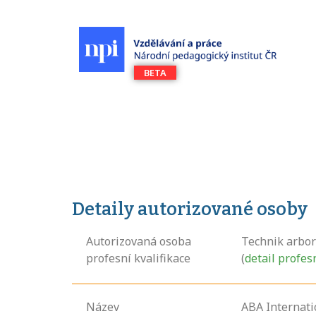
Detaily autorizované osoby
Autorizovaná osoba
Technik arbor
profesní kvalifikace
(
detail profes
Název
ABA Internatio