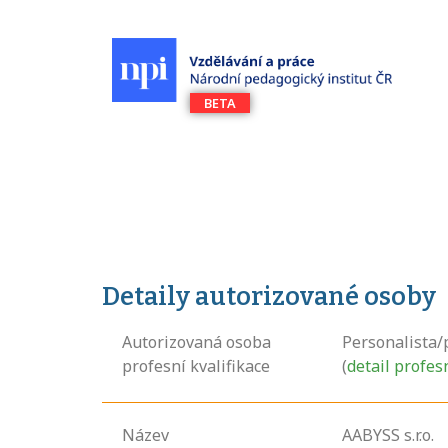
Detaily autorizované osoby
Autorizovaná osoba
Personalista/
profesní kvalifikace
(
detail profes
Název
AABYSS s.r.o.