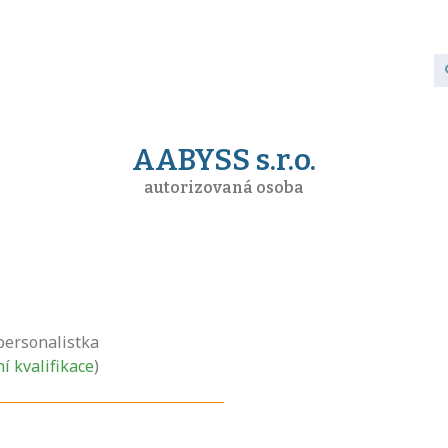
AABYSS s.r.o.
autorizovaná osoba
personalistka
ní kvalifikace
)