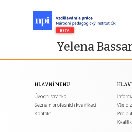
Yelena Bassa
HLAVNÍ MENU
HLAV
Úvodní stránka
Inform
Seznam profesních kvalifikací
Vše o 
Kontakt
Pro au
Kvalifi