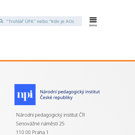
Národní pedagogický institut ČR
Senovážné náměstí 25
110 00 Praha 1