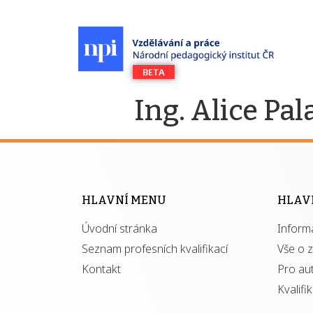
Ing. Alice Pal
HLAVNÍ MENU
HLAV
Úvodní stránka
Inform
Seznam profesních kvalifikací
Vše o 
Kontakt
Pro au
Kvalifi