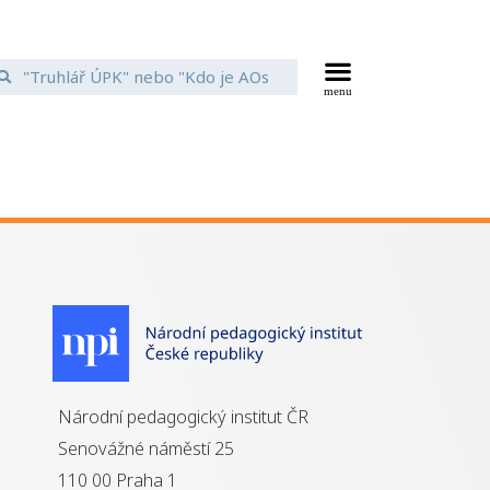
Národní pedagogický institut ČR
Senovážné náměstí 25
110 00 Praha 1