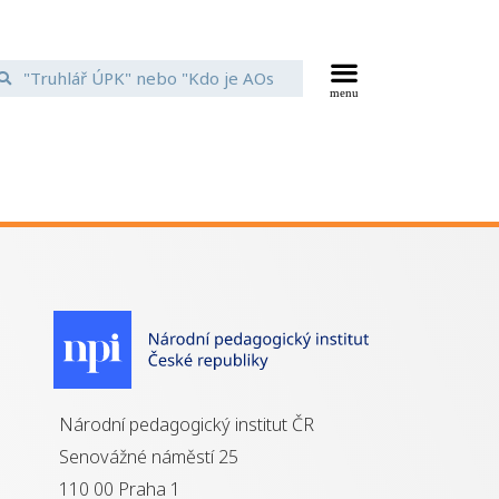
Národní pedagogický institut ČR
Senovážné náměstí 25
110 00 Praha 1