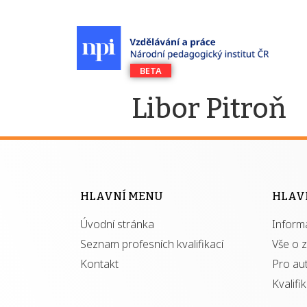
Libor Pitroň
HLAVNÍ MENU
HLAV
Úvodní stránka
Inform
Seznam profesních kvalifikací
Vše o 
Kontakt
Pro au
Kvalifi