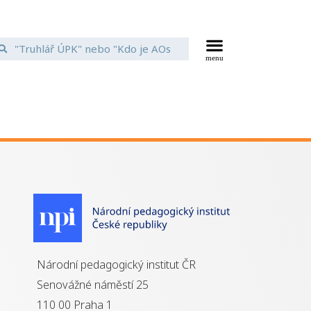
Národní pedagogický institut ČR
Senovážné náměstí 25
110 00 Praha 1