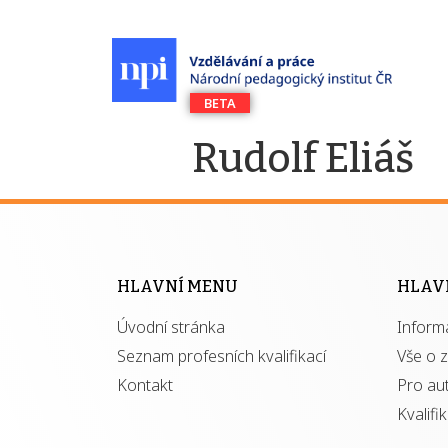
Rudolf Eliáš
HLAVNÍ MENU
HLAV
Úvodní stránka
Inform
Seznam profesních kvalifikací
Vše o 
Kontakt
Pro au
Kvalifi