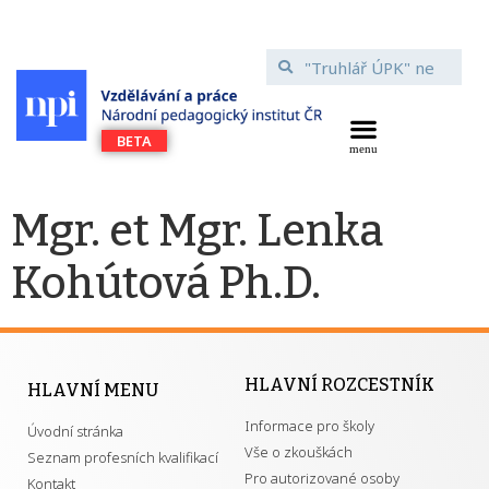
Mgr. et Mgr. Lenka
Kohútová Ph.D.
HLAVNÍ ROZCESTNÍK
HLAVNÍ MENU
Informace pro školy
Úvodní stránka
Vše o zkouškách
Seznam profesních kvalifikací
Pro autorizované osoby
Kontakt