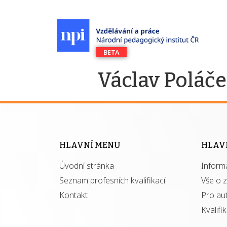
Václav Poláč
HLAVNÍ MENU
HLAV
Úvodní stránka
Inform
Seznam profesních kvalifikací
Vše o 
Kontakt
Pro au
Kvalifi