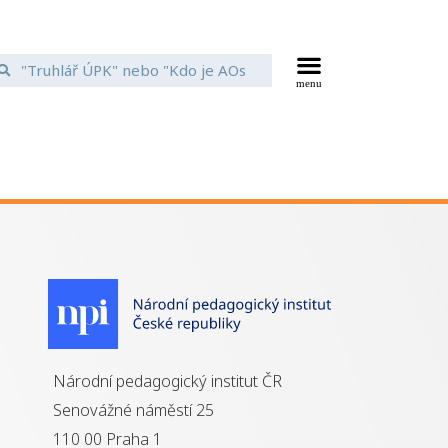
Národní pedagogický institut ČR
Senovážné náměstí 25
110 00 Praha 1