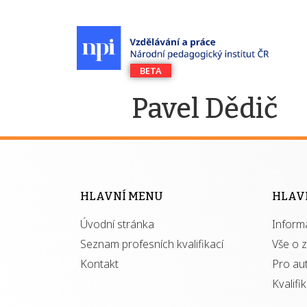
Pavel Dědič
HLAVNÍ MENU
HLAV
Úvodní stránka
Inform
Seznam profesních kvalifikací
Vše o 
Kontakt
Pro au
Kvalifi