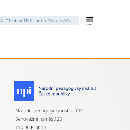
Národní pedagogický institut ČR
Senovážné náměstí 25
110 00 Praha 1