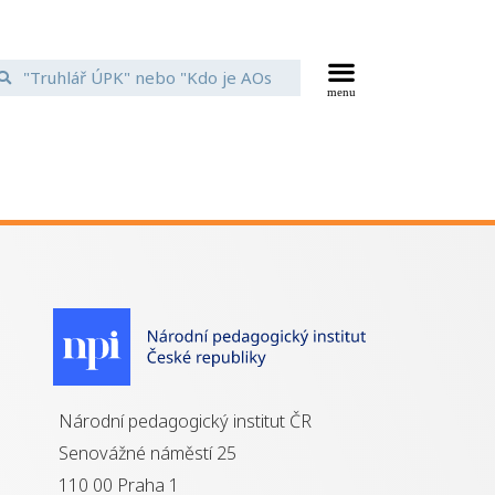
Národní pedagogický institut ČR
Senovážné náměstí 25
110 00 Praha 1