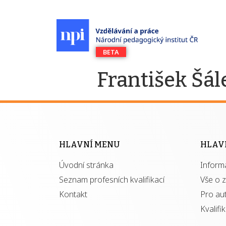
František Šál
HLAVNÍ MENU
HLAV
Úvodní stránka
Inform
Seznam profesních kvalifikací
Vše o 
Kontakt
Pro au
Kvalifi