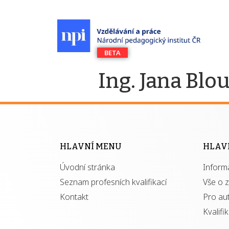
Ing. Jana Blo
HLAVNÍ MENU
HLAV
Úvodní stránka
Inform
Seznam profesních kvalifikací
Vše o 
Kontakt
Pro au
Kvalifi