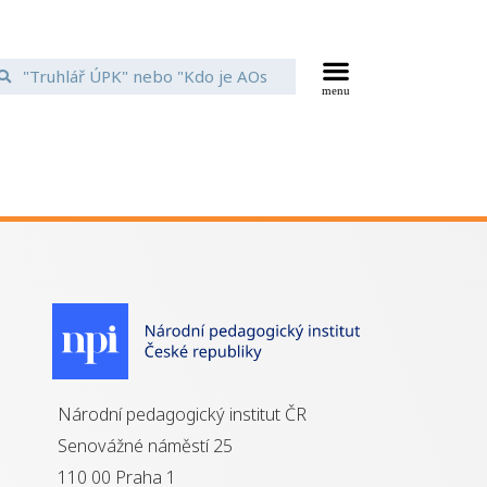
Národní pedagogický institut ČR
Senovážné náměstí 25
110 00 Praha 1